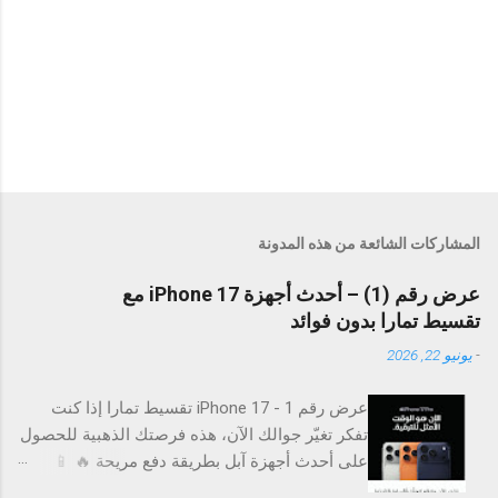
المشاركات الشائعة من هذه المدونة
عرض رقم (1) – أحدث أجهزة iPhone 17 مع
تقسيط تمارا بدون فوائد
-
يونيو 22, 2026
عرض رقم 1 - iPhone 17 تقسيط تمارا إذا كنت
تفكر تغيّر جوالك الآن، هذه فرصتك الذهبية للحصول
على أحدث أجهزة آبل بطريقة دفع مريحة 🔥 📱
الأجهزة المتوفرة: iPhone 17 iPhone Air iPhone