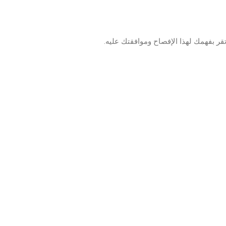
قر بفهمك لهذا الإفصاح وموافقتك عليه.