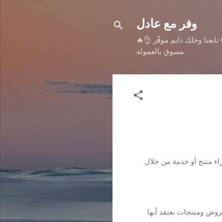
وفر مع عادل
بعنا وخلك دايم موفّر 👌🔥
مسوق بالعمولة
اء منتج أو خدمة من خلال
روض ومنتجات نعتقد أنها