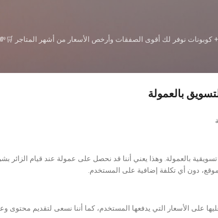
التخطي إلى المحتوى الرئيسي
بونات نوفر لك أقوى الصفقات وأرخص الأسعار من أشهر المتاجر 🛒💸 تا
تسويق بالعمولة
سويقية بالعمولة. وهذا يعني أننا قد نحصل على عمولة عند قيام الزائر بشر
وقع، دون أي تكلفة إضافية على المستخدم.
ليها على الأسعار التي يدفعها المستخدم، كما أننا نسعى لتقديم محتوى وع