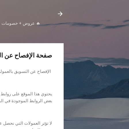
🔥 عروض + خصومات + كو
صفحة الإفصاح عن ال
الإفصاح عن التسويق بالعمولة
يحتوي هذا الموقع على روابط ت
بعض الروابط الموجودة في الم
لا تؤثر العمولات التي نحصل ع