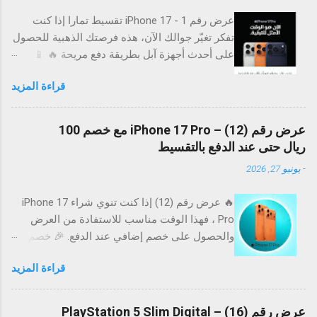
عرض رقم 1 - iPhone 17 تقسيط تمارا إذا كنت
تفكر تغيّر جوالك الآن، هذه فرصتك الذهبية للحصول
على أحدث أجهزة آبل بطريقة دفع مريحة 🔥 📱
الأجهزة المتوفرة: iPhone 17 iPhone Air iPhone
قراءة المزيد
17 Pro iPhone 17 Pro Max 💳 تقسيط بدون فوائد
مع تمارا تقدر تقسط على 12 دفعة مريحة بدون أي
فوائد. بدون فوائد ❌ بدون ضغط مالي 😌 استلام
عرض رقم (12) – iPhone 17 Pro مع خصم 100
سريع 🚀 ⏳ عرض رقم (1) – موقت ⚠️ العرض متاح
ريال حتى عند الدفع بالتقسيط
لفترة محدودة وقد ينتهي في أي وقت لا تفوت
-
يونيو 27, 2026
الفرصة إذا كنت ناوي تغير جهازك 📉 🚀 رابط
الطلب اطلب الآن * قد تختلف الأسعار والتوفر
🔥 عرض رقم (12) إذا كنت تنوي شراء iPhone 17
حسب المتجر.
Pro ، فهذا الوقت مناسب للاستفادة من العرض
والحصول على خصم إضافي عند الدفع. 🎉 خصم
إضافي على الطلب احصل على خصم 100 ريال عند
قراءة المزيد
إتمام عملية الشراء بالبطاقات المؤهلة، والأفضل أن
الخصم يشمل حتى عمليات الشراء بالتقسيط . 📱
أبرز مميزات iPhone 17 Pro 📸 كاميرات احترافية
عرض رقم (16) – PlayStation 5 Slim Digital