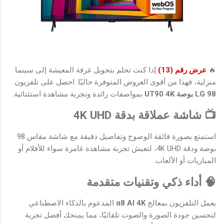
🔥
عرض رقم (13)
إذا كنت تحلم بتحويل غرفة المعيشة إلى سينما
منزلية، فهذا من أقوى العروض المتوفرة حاليًا. احصل على تلفزيون
LG 98 بوصة UT90 4K
بمواصفات رائدة وتجربة مشاهدة استثنائية.
📺 شاشة عملاقة بدقة 4K UHD
استمتع بصورة فائقة الوضوح وتفاصيل دقيقة مع شاشة مقاس 98
بوصة ودقة 4K UHD، لتعيش تجربة مشاهدة غامرة سواء للأفلام أو
المباريات أو الألعاب.
🧠 أداء ذكي وتقنيات متقدمة
يعمل التلفزيون بمعالج
α8 AI 4K
المدعوم بالذكاء الاصطناعي
لتحسين جودة الصورة والصوت تلقائيًا، مما يمنحك أفضل تجربة