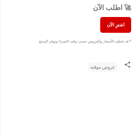
🚀 اطلب الآن
اشترِ الآن
* قد تختلف الأسعار والعروض حسب وقت الشراء وتوفر المنتج.
عروض موقته
ت
ع
ل
ي
ق
ا
ت