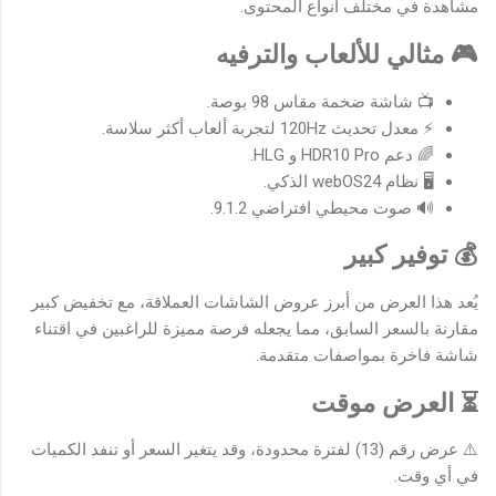
مشاهدة في مختلف أنواع المحتوى.
🎮 مثالي للألعاب والترفيه
📺 شاشة ضخمة مقاس 98 بوصة.
⚡ معدل تحديث 120Hz لتجربة ألعاب أكثر سلاسة.
🌈 دعم HDR10 Pro و HLG.
🖥️ نظام webOS24 الذكي.
🔊 صوت محيطي افتراضي 9.1.2.
💰 توفير كبير
يُعد هذا العرض من أبرز عروض الشاشات العملاقة، مع تخفيض كبير
مقارنة بالسعر السابق، مما يجعله فرصة مميزة للراغبين في اقتناء
شاشة فاخرة بمواصفات متقدمة.
⏳ العرض موقت
⚠️ عرض رقم (13) لفترة محدودة، وقد يتغير السعر أو تنفد الكميات
في أي وقت.