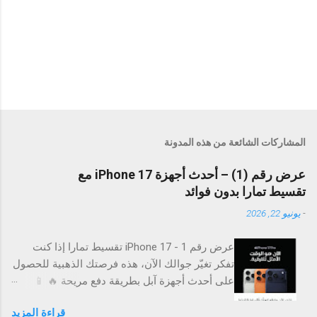
المشاركات الشائعة من هذه المدونة
عرض رقم (1) – أحدث أجهزة iPhone 17 مع
تقسيط تمارا بدون فوائد
-
يونيو 22, 2026
عرض رقم 1 - iPhone 17 تقسيط تمارا إذا كنت
تفكر تغيّر جوالك الآن، هذه فرصتك الذهبية للحصول
على أحدث أجهزة آبل بطريقة دفع مريحة 🔥 📱
الأجهزة المتوفرة: iPhone 17 iPhone Air iPhone
قراءة المزيد
17 Pro iPhone 17 Pro Max 💳 تقسيط بدون فوائد