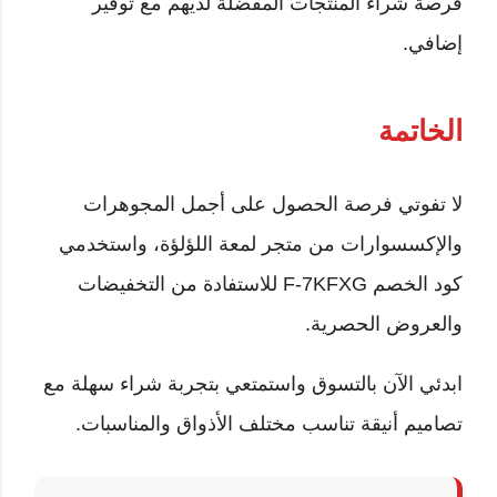
فرصة شراء المنتجات المفضلة لديهم مع توفير
إضافي.
الخاتمة
لا تفوتي فرصة الحصول على أجمل المجوهرات
والإكسسوارات من متجر لمعة اللؤلؤة، واستخدمي
كود الخصم F-7KFXG للاستفادة من التخفيضات
والعروض الحصرية.
ابدئي الآن بالتسوق واستمتعي بتجربة شراء سهلة مع
تصاميم أنيقة تناسب مختلف الأذواق والمناسبات.