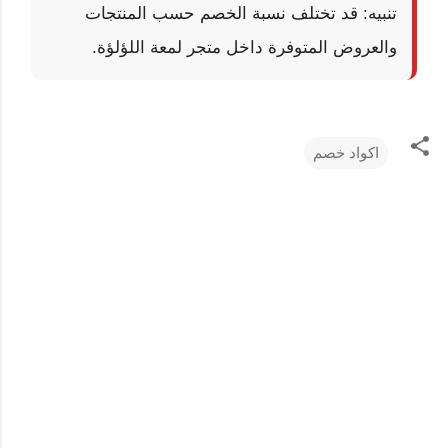
تنبيه: قد تختلف نسبة الخصم حسب المنتجات
والعروض المتوفرة داخل متجر لمعة اللؤلؤة.
اكواد خصم
ت
ع
ل
ي
ق
ا
ت